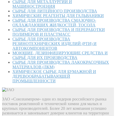
СЫРЬЁ ДЛЯ МЕТАЛЛУРГИИ И
МАШИНОСТРОЕНИЯ
СЫРЬЁ ДЛЯ ЛИТЕЙНОГО ПРОИЗВОДСТВА
ХИМИЧЕСКИЕ РЕАГЕНТЫ ДЛЯ ГАЛЬВАНИКИ
СЫРЬЕ ДЛЯ ПРОИЗВОДСТВА СМАЗОЧНО-
ОХЛАЖДАЮЩИХ ЖИДКОСТЕЙ, ТОСОЛА
СЫРЬЕ ДЛЯ ПРОИЗВОДСТВА И ПЕРЕРАБОТКИ
ПОЛИМЕРОВ И ПЛАСТМАСС
СЫРЬЕ ДЛЯ ПРОИЗВОДСТВА
РЕЗИНОТЕХНИЧЕСКИХ ИЗДЕЛИЙ (РТИ) И
АВТОКОМПОНЕНТОВ
МОЮЩИЕ, ДЕЗИНФИЦИРУЮЩИЕ СРЕДСТВА И
СЫРЬЁ ДЛЯ ИХ ПРОИЗВОДСТВА
СЫРЬЕ ДЛЯ ПРОИЗВОДСТВА ЛАКОКРАСОЧНЫХ
МАТЕРИАЛОВ (ЛКМ)
ХИМИЧЕСКОЕ СЫРЬЕ ДЛЯ БУМАЖНОЙ И
ДЕРЕВООБРАБАТЫВАЮЩЕЙ
ПРОМЫШЛЕННОСТИ
ЗАО «Союзхимпром» один из лидеров российского рынка
поставок реактивной и технической химии для малых и
крупных производителей. Более 20 лет компания успешно
развивается и завоевывает доверие клиентов на территории