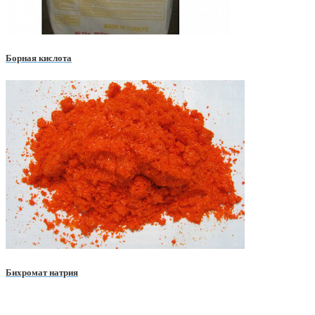
Борная кислота
Бихромат натрия