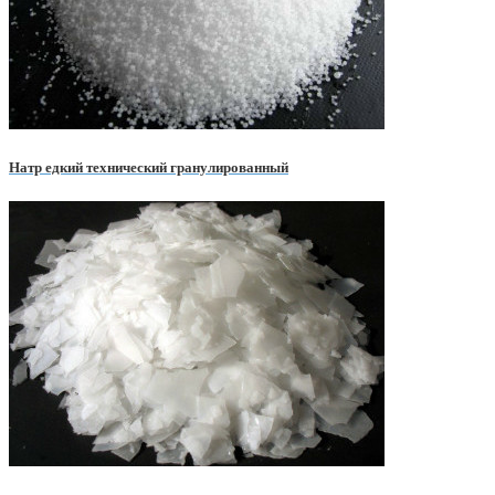
Натр едкий технический гранулированный