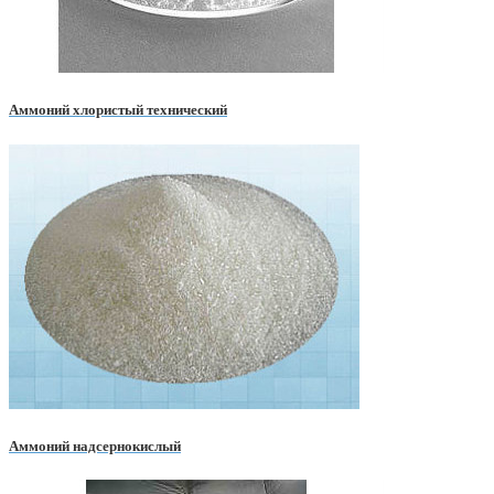
Аммоний хлористый технический
Аммоний надсернокислый