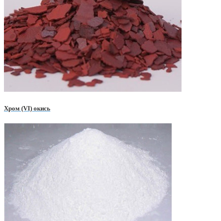
Хром (VI) окись