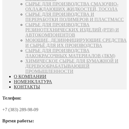
СЫРЬЕ ДЛЯ ПРОИЗВОДСТВА СМАЗОЧНО-
ОХЛАЖДАЮЩИХ ЖИДКОСТЕЙ, ТОСОЛА
СЫРЬЕ ДЛЯ ПРОИЗВОДСТВА И
ПЕРЕРАБОТКИ ПОЛИМЕРОВ И ПЛАСТМАСС
СЫРЬЕ ДЛЯ ПРОИЗВОДСТВА
РЕЗИНОТЕХНИЧЕСКИХ ИЗДЕЛИЙ (РТИ) И
АВТОКОМПОНЕНТОВ
МОЮЩИЕ, ДЕЗИНФИЦИРУЮЩИЕ СРЕДСТВА
И СЫРЬЁ ДЛЯ ИХ ПРОИЗВОДСТВА
СЫРЬЕ ДЛЯ ПРОИЗВОДСТВА
ЛАКОКРАСОЧНЫХ МАТЕРИАЛОВ (ЛКМ)
ХИМИЧЕСКОЕ СЫРЬЕ ДЛЯ БУМАЖНОЙ И
ДЕРЕВООБРАБАТЫВАЮЩЕЙ
ПРОМЫШЛЕННОСТИ
О КОМПАНИИ
НОМЕНКЛАТУРА
КОНТАКТЫ
Телефон:
+7 (383) 289-98-09
Время работы: