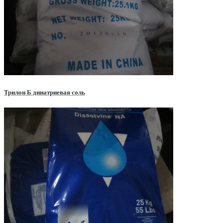
Трилон Б динатриевая соль