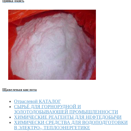
Цинка окись
Щавелевая кислота
Отраслевой КАТАЛОГ
СЫРЬЁ ДЛЯ ГОРНОРУДНОЙ И
ЗОЛОТОДОБЫВАЮЩЕЙ ПРОМЫШЛЕННОСТИ
ХИМИЧЕСКИЕ РЕАГЕНТЫ ДЛЯ НЕФТЕДОБЫЧИ
ХИМИЧЕСКИ СРЕДСТВА ДЛЯ ВОДОПОДГОТОВКИ
В ЭЛЕКТРО-, ТЕПЛОЭНЕРГЕТИКЕ