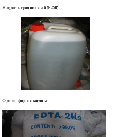
Нитрит натрия пищевой (E250)
Ортофосфорная кислота