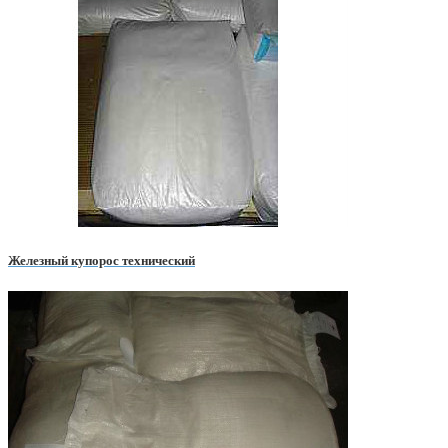
Железный купорос технический